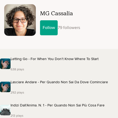
MG Cassalia
Follow
79 followers
Letting Go - For When You Don't Know Where To Start
638 plays
Lasciare Andare - Per Quando Non Sai Da Dove Cominciare
292 plays
Indizi Dall'Anima. N. 1 - Per Quando Non Sai Più Cosa Fare
213 plays