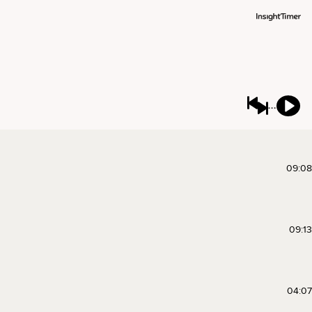
09:08
09:13
04:07