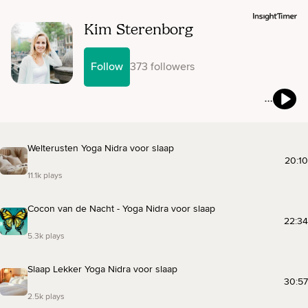
Kim Sterenborg
Follow
373 followers
Welterusten Yoga Nidra voor slaap
20:10
11.1k plays
Cocon van de Nacht - Yoga Nidra voor slaap
22:34
5.3k plays
Slaap Lekker Yoga Nidra voor slaap
30:57
2.5k plays